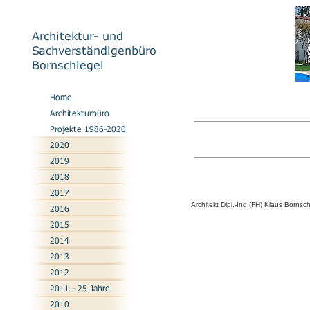
Architekt Dipl.-Ing.(FH) Klaus Borns